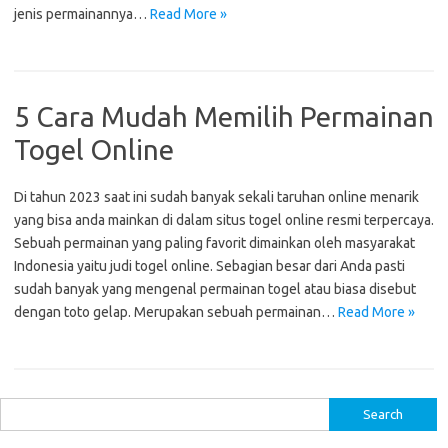
jenis permainannya…
Read More »
5 Cara Mudah Memilih Permainan
Togel Online
Di tahun 2023 saat ini sudah banyak sekali taruhan online menarik
yang bisa anda mainkan di dalam situs togel online resmi terpercaya.
Sebuah permainan yang paling favorit dimainkan oleh masyarakat
Indonesia yaitu judi togel online. Sebagian besar dari Anda pasti
sudah banyak yang mengenal permainan togel atau biasa disebut
dengan toto gelap. Merupakan sebuah permainan…
Read More »
S
e