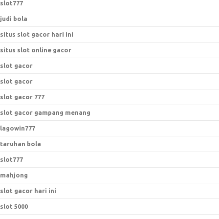
slot777
judi bola
situs slot gacor hari ini
situs slot online gacor
slot gacor
slot gacor
slot gacor 777
slot gacor gampang menang
lagowin777
taruhan bola
slot777
mahjong
slot gacor hari ini
slot 5000