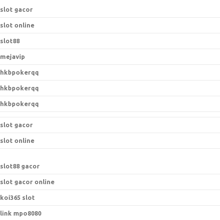
a
slot gacor
r
slot online
c
h
slot88
f
mejavip
o
hkbpokerqq
r
:
hkbpokerqq
hkbpokerqq
slot gacor
slot online
s
lot88 gacor
slot gacor online
koi365 slot
link mpo8080