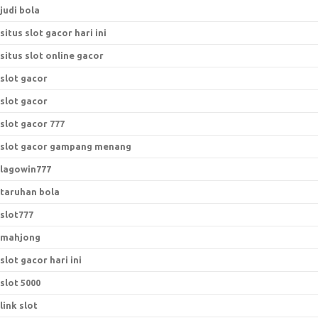
judi bola
situs slot gacor hari ini
situs slot online gacor
slot gacor
slot gacor
slot gacor 777
slot gacor gampang menang
lagowin777
taruhan bola
slot777
mahjong
slot gacor hari ini
slot 5000
link slot