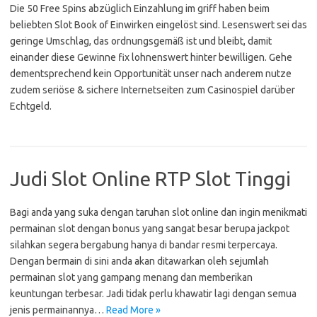
Die 50 Free Spins abzüglich Einzahlung im griff haben beim
beliebten Slot Book of Einwirken eingelöst sind. Lesenswert sei das
geringe Umschlag, das ordnungsgemäß ist und bleibt, damit
einander diese Gewinne fix lohnenswert hinter bewilligen. Gehe
dementsprechend kein Opportunität unser nach anderem nutze
zudem seriöse & sichere Internetseiten zum Casinospiel darüber
Echtgeld.
Judi Slot Online RTP Slot Tinggi
Bagi anda yang suka dengan taruhan slot online dan ingin menikmati
permainan slot dengan bonus yang sangat besar berupa jackpot
silahkan segera bergabung hanya di bandar resmi terpercaya.
Dengan bermain di sini anda akan ditawarkan oleh sejumlah
permainan slot yang gampang menang dan memberikan
keuntungan terbesar. Jadi tidak perlu khawatir lagi dengan semua
jenis permainannya…
Read More »