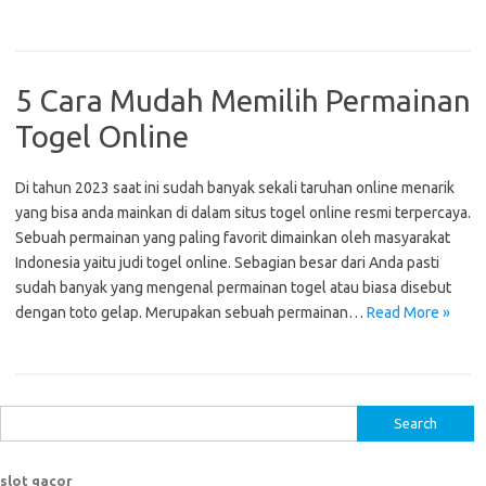
5 Cara Mudah Memilih Permainan
Togel Online
Di tahun 2023 saat ini sudah banyak sekali taruhan online menarik
yang bisa anda mainkan di dalam situs togel online resmi terpercaya.
Sebuah permainan yang paling favorit dimainkan oleh masyarakat
Indonesia yaitu judi togel online. Sebagian besar dari Anda pasti
sudah banyak yang mengenal permainan togel atau biasa disebut
dengan toto gelap. Merupakan sebuah permainan…
Read More »
S
e
a
slot gacor