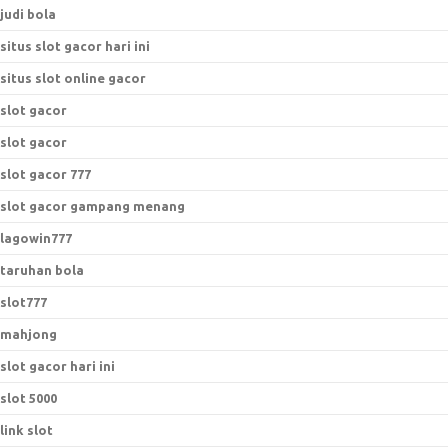
judi bola
situs slot gacor hari ini
situs slot online gacor
slot gacor
slot gacor
slot gacor 777
slot gacor gampang menang
lagowin777
taruhan bola
slot777
mahjong
slot gacor hari ini
slot 5000
link slot