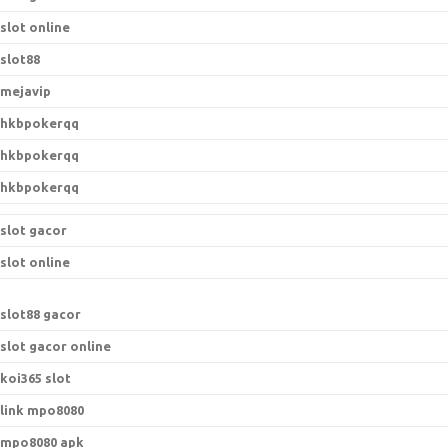
r
slot online
c
h
slot88
f
mejavip
o
hkbpokerqq
r
:
hkbpokerqq
hkbpokerqq
slot gacor
slot online
s
lot88 gacor
slot gacor online
koi365 slot
link mpo8080
mpo8080 apk