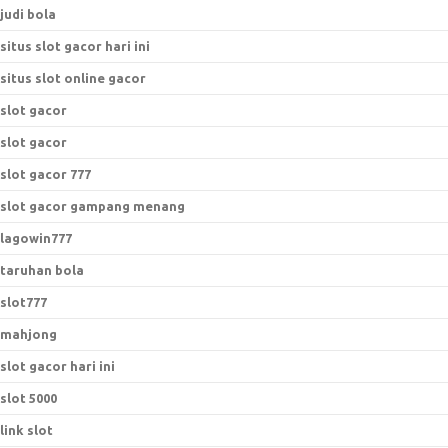
judi bola
situs slot gacor hari ini
situs slot online gacor
slot gacor
slot gacor
slot gacor 777
slot gacor gampang menang
lagowin777
taruhan bola
slot777
mahjong
slot gacor hari ini
slot 5000
link slot