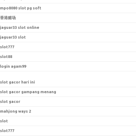
mpo8080 slot pg soft
香港赌场
jaguar33 slot online
jaguar33 slot
slot777
slot88
login agam99
slot gacor hari ini
slot gacor gampang menang
slot gacor
mahjong ways 2
slot
slot777