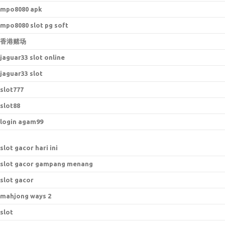
mpo8080 apk
mpo8080 slot pg soft
香港赌场
jaguar33 slot online
jaguar33 slot
slot777
slot88
login agam99
slot gacor hari ini
slot gacor gampang menang
slot gacor
mahjong ways 2
slot