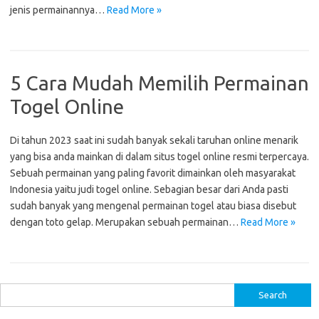
jenis permainannya…
Read More »
5 Cara Mudah Memilih Permainan
Togel Online
Di tahun 2023 saat ini sudah banyak sekali taruhan online menarik
yang bisa anda mainkan di dalam situs togel online resmi terpercaya.
Sebuah permainan yang paling favorit dimainkan oleh masyarakat
Indonesia yaitu judi togel online. Sebagian besar dari Anda pasti
sudah banyak yang mengenal permainan togel atau biasa disebut
dengan toto gelap. Merupakan sebuah permainan…
Read More »
S
e