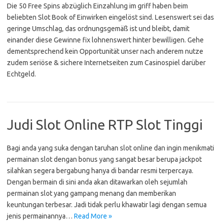
Die 50 Free Spins abzüglich Einzahlung im griff haben beim
beliebten Slot Book of Einwirken eingelöst sind. Lesenswert sei das
geringe Umschlag, das ordnungsgemäß ist und bleibt, damit
einander diese Gewinne fix lohnenswert hinter bewilligen. Gehe
dementsprechend kein Opportunität unser nach anderem nutze
zudem seriöse & sichere Internetseiten zum Casinospiel darüber
Echtgeld.
Judi Slot Online RTP Slot Tinggi
Bagi anda yang suka dengan taruhan slot online dan ingin menikmati
permainan slot dengan bonus yang sangat besar berupa jackpot
silahkan segera bergabung hanya di bandar resmi terpercaya.
Dengan bermain di sini anda akan ditawarkan oleh sejumlah
permainan slot yang gampang menang dan memberikan
keuntungan terbesar. Jadi tidak perlu khawatir lagi dengan semua
jenis permainannya…
Read More »