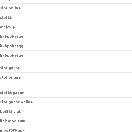
r
slot online
c
h
slot88
f
mejavip
o
hkbpokerqq
r
:
hkbpokerqq
hkbpokerqq
slot gacor
slot online
s
lot88 gacor
slot gacor online
koi365 slot
link mpo8080
mpo8080 apk