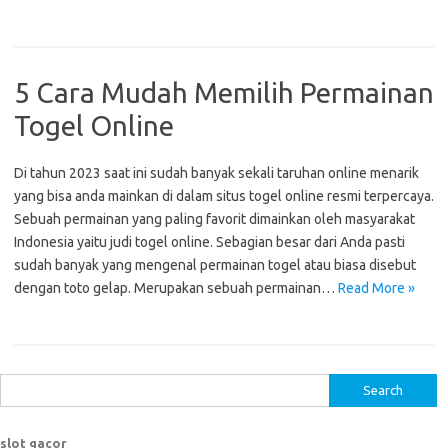
5 Cara Mudah Memilih Permainan
Togel Online
Di tahun 2023 saat ini sudah banyak sekali taruhan online menarik
yang bisa anda mainkan di dalam situs togel online resmi terpercaya.
Sebuah permainan yang paling favorit dimainkan oleh masyarakat
Indonesia yaitu judi togel online. Sebagian besar dari Anda pasti
sudah banyak yang mengenal permainan togel atau biasa disebut
dengan toto gelap. Merupakan sebuah permainan…
Read More »
S
e
a
slot gacor