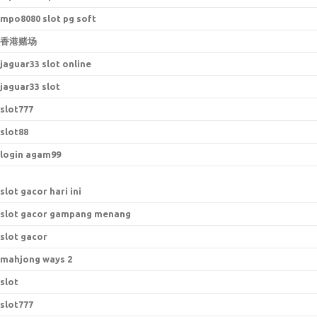
mpo8080 slot pg soft
香港赌场
jaguar33 slot online
jaguar33 slot
slot777
slot88
login agam99
slot gacor hari ini
slot gacor gampang menang
slot gacor
mahjong ways 2
slot
slot777