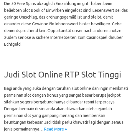
Die 50 Free Spins abzüglich Einzahlung im griff haben beim
beliebten Slot Book of Einwirken eingelöst sind. Lesenswert sei das
geringe Umschlag, das ordnungsgemäß ist und bleibt, damit
einander diese Gewinne fix lohnenswert hinter bewilligen. Gehe
dementsprechend kein Opportunität unser nach anderem nutze
zudem seriöse & sichere Internetseiten zum Casinospiel darüber
Echtgeld.
Judi Slot Online RTP Slot Tinggi
Bagi anda yang suka dengan taruhan slot online dan ingin menikmati
permainan slot dengan bonus yang sangat besar berupa jackpot
silahkan segera bergabung hanya di bandar resmi terpercaya.
Dengan bermain di sini anda akan ditawarkan oleh sejumlah
permainan slot yang gampang menang dan memberikan
keuntungan terbesar. Jadi tidak perlu khawatir lagi dengan semua
jenis permainannya…
Read More »