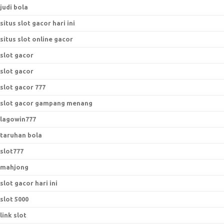
judi bola
situs slot gacor hari ini
situs slot online gacor
slot gacor
slot gacor
slot gacor 777
slot gacor gampang menang
lagowin777
taruhan bola
slot777
mahjong
slot gacor hari ini
slot 5000
link slot