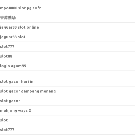
mpo8080 slot pg soft
香港赌场
jaguar33 slot online
jaguar33 slot
slot777
slot88
login agam99
slot gacor hari ini
slot gacor gampang menang
slot gacor
mahjong ways 2
slot
slot777