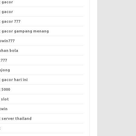
t gacor
t gacor
t gacor 777
t gacor gampang menang
owin777
uhan bola
t777
hjong
t gacor hari ini
t 5000
 slot
xwin
t server thailand
t