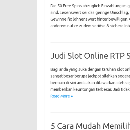
Die 50 Free Spins abzüglich Einzahlung im g
sind. Lesenswert sei das geringe Umschlag,
Gewinne fix lohnenswert hinter bewilligen
anderem nutze zudem seriöse & sichere Int
Judi Slot Online RTP S
Bagi anda yang suka dengan taruhan slot on
sangat besar berupa jackpot silahkan seger
bermain di sini anda akan ditawarkan oleh 
memberikan keuntungan terbesar. Jadi tidak
Read More »
5 Cara Mudah Memilih