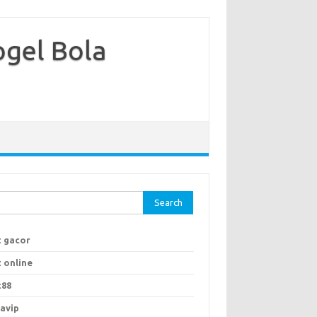
ogel Bola
rch
t gacor
t online
t88
avip