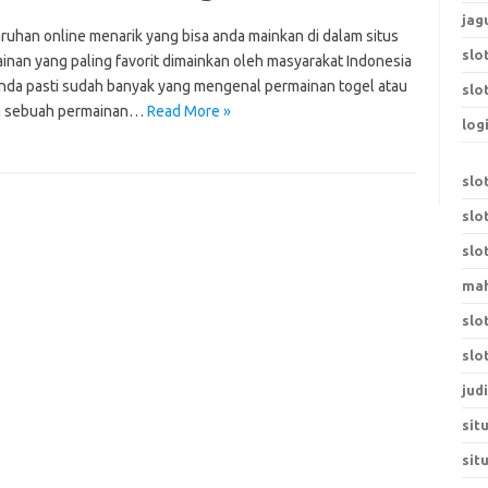
jag
aruhan online menarik yang bisa anda mainkan di dalam situs
slo
inan yang paling favorit dimainkan oleh masyarakat Indonesia
i Anda pasti sudah banyak yang mengenal permainan togel atau
slo
an sebuah permainan…
Read More »
log
slo
slo
slo
mah
slo
slo
jud
sit
sit