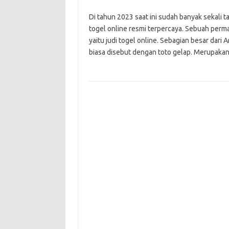
Di tahun 2023 saat ini sudah banyak sekali t
togel online resmi terpercaya. Sebuah perma
yaitu judi togel online. Sebagian besar dar
biasa disebut dengan toto gelap. Merupak