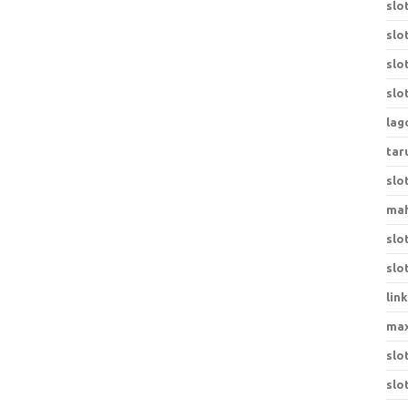
slo
slo
slo
slo
lag
tar
slo
ma
slo
slo
link
ma
slo
slo