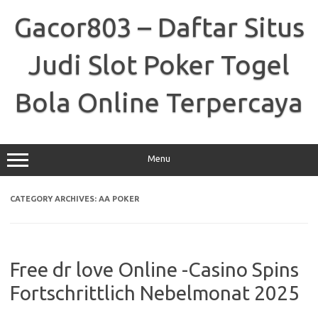
Skip
to
Gacor803 – Daftar Situs
content
Judi Slot Poker Togel
Bola Online Terpercaya
Menu
CATEGORY ARCHIVES:
AA POKER
Free dr love Online -Casino Spins
Fortschrittlich Nebelmonat 2025