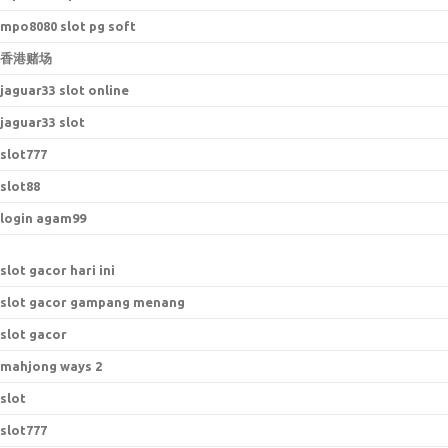
mpo8080 slot pg soft
香港赌场
jaguar33 slot online
jaguar33 slot
slot777
slot88
login agam99
slot gacor hari ini
slot gacor gampang menang
slot gacor
mahjong ways 2
slot
slot777