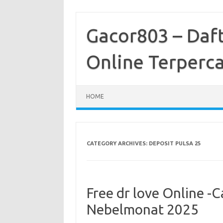
Skip
to
content
Gacor803 – Daft
Online Terperc
HOME
CATEGORY ARCHIVES:
DEPOSIT PULSA 25
Free dr love Online -C
Nebelmonat 2025