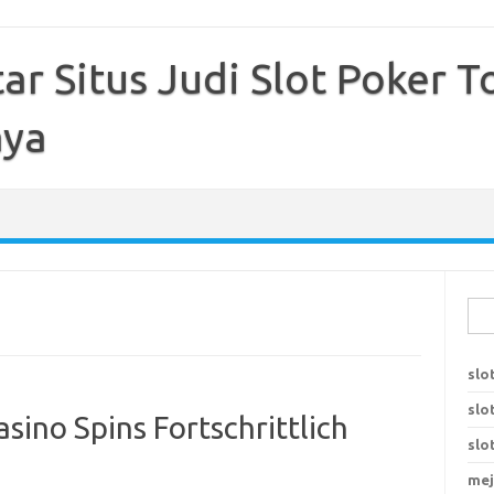
ar Situs Judi Slot Poker T
aya
Sea
for:
slo
slo
asino Spins Fortschrittlich
slo
mej