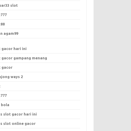
uar33 slot
t777
t88
in agam99
t gacor hari ini
t gacor gampang menang
t gacor
jong ways 2
t
t777
i bola
us slot gacor hari ini
us slot online gacor