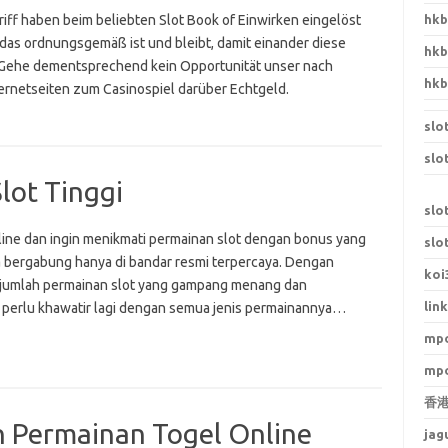
riff haben beim beliebten Slot Book of Einwirken eingelöst
hk
 das ordnungsgemäß ist und bleibt, damit einander diese
hk
. Gehe dementsprechend kein Opportunität unser nach
hk
ernetseiten zum Casinospiel darüber Echtgeld.
slo
slo
lot Tinggi
s
lo
line dan ingin menikmati permainan slot dengan bonus yang
slo
a bergabung hanya di bandar resmi terpercaya. Dengan
koi
sejumlah permainan slot yang gampang menang dan
lin
 perlu khawatir lagi dengan semua jenis permainannya…
mpo
mpo
香
 Permainan Togel Online
jag