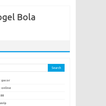
ogel Bola
rch
t gacor
t online
t88
avip