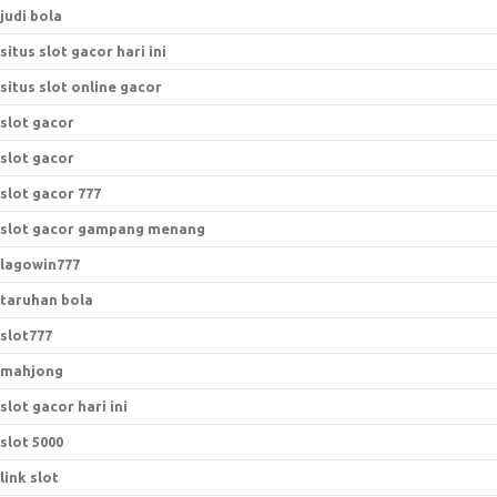
judi bola
situs slot gacor hari ini
situs slot online gacor
slot gacor
slot gacor
slot gacor 777
slot gacor gampang menang
lagowin777
taruhan bola
slot777
mahjong
slot gacor hari ini
slot 5000
link slot