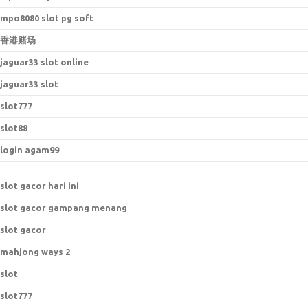
mpo8080 slot pg soft
香港赌场
jaguar33 slot online
jaguar33 slot
slot777
slot88
login agam99
slot gacor hari ini
slot gacor gampang menang
slot gacor
mahjong ways 2
slot
slot777