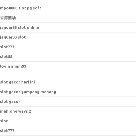
mpo8080 slot pg soft
香港赌场
jaguar33 slot online
jaguar33 slot
slot777
slot88
login agam99
slot gacor hari ini
slot gacor gampang menang
slot gacor
mahjong ways 2
slot
slot777