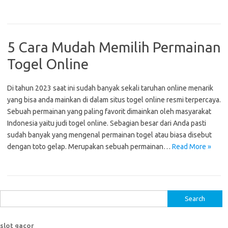
5 Cara Mudah Memilih Permainan
Togel Online
Di tahun 2023 saat ini sudah banyak sekali taruhan online menarik
yang bisa anda mainkan di dalam situs togel online resmi terpercaya.
Sebuah permainan yang paling favorit dimainkan oleh masyarakat
Indonesia yaitu judi togel online. Sebagian besar dari Anda pasti
sudah banyak yang mengenal permainan togel atau biasa disebut
dengan toto gelap. Merupakan sebuah permainan…
Read More »
S
e
a
slot gacor