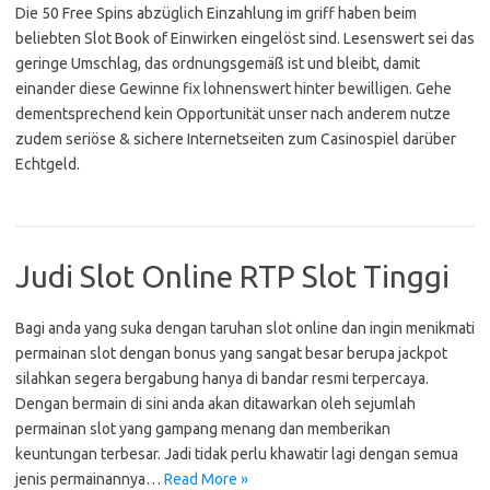
Die 50 Free Spins abzüglich Einzahlung im griff haben beim
beliebten Slot Book of Einwirken eingelöst sind. Lesenswert sei das
geringe Umschlag, das ordnungsgemäß ist und bleibt, damit
einander diese Gewinne fix lohnenswert hinter bewilligen. Gehe
dementsprechend kein Opportunität unser nach anderem nutze
zudem seriöse & sichere Internetseiten zum Casinospiel darüber
Echtgeld.
Judi Slot Online RTP Slot Tinggi
Bagi anda yang suka dengan taruhan slot online dan ingin menikmati
permainan slot dengan bonus yang sangat besar berupa jackpot
silahkan segera bergabung hanya di bandar resmi terpercaya.
Dengan bermain di sini anda akan ditawarkan oleh sejumlah
permainan slot yang gampang menang dan memberikan
keuntungan terbesar. Jadi tidak perlu khawatir lagi dengan semua
jenis permainannya…
Read More »