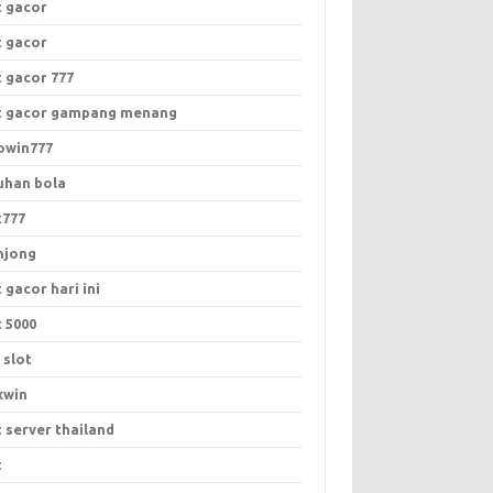
t gacor
t gacor
t gacor 777
t gacor gampang menang
owin777
uhan bola
t777
hjong
t gacor hari ini
t 5000
 slot
xwin
t server thailand
t