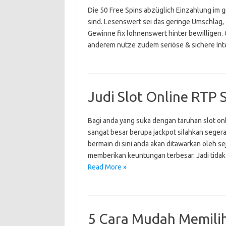
Die 50 Free Spins abzüglich Einzahlung im g
sind. Lesenswert sei das geringe Umschlag,
Gewinne fix lohnenswert hinter bewilligen
anderem nutze zudem seriöse & sichere Int
Judi Slot Online RTP S
Bagi anda yang suka dengan taruhan slot on
sangat besar berupa jackpot silahkan seger
bermain di sini anda akan ditawarkan oleh 
memberikan keuntungan terbesar. Jadi tidak
Read More »
5 Cara Mudah Memilih