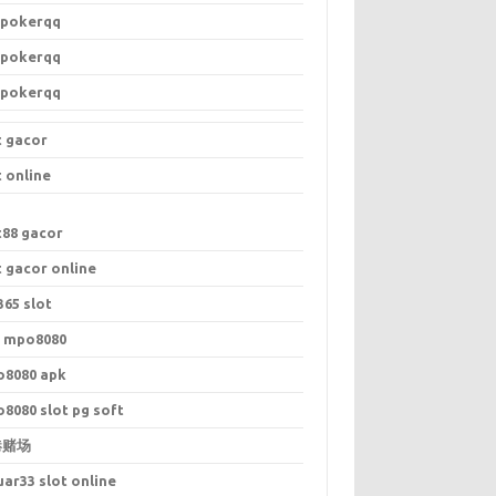
bpokerqq
bpokerqq
bpokerqq
t gacor
t online
t88 gacor
t gacor online
365 slot
k mpo8080
8080 apk
8080 slot pg soft
港赌场
uar33 slot online