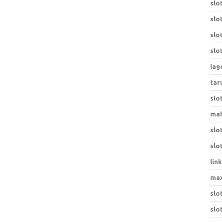
slo
slo
slo
slo
lag
tar
slo
ma
slo
slo
link
ma
slo
slo