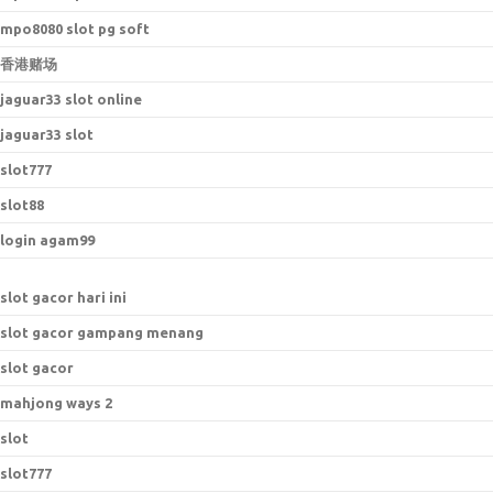
mpo8080 slot pg soft
香港赌场
jaguar33 slot online
jaguar33 slot
slot777
slot88
login agam99
slot gacor hari ini
slot gacor gampang menang
slot gacor
mahjong ways 2
slot
slot777