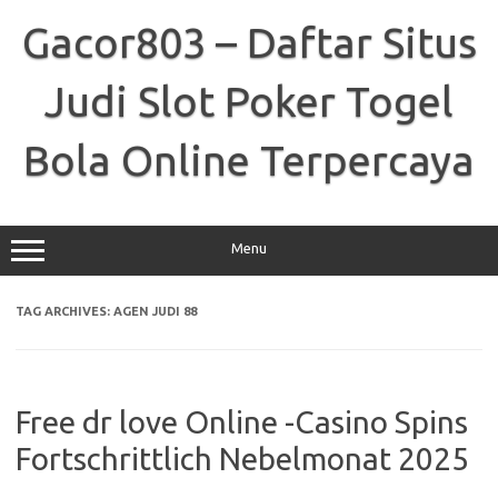
Skip
to
Gacor803 – Daftar Situs
content
Judi Slot Poker Togel
Bola Online Terpercaya
Menu
TAG ARCHIVES:
AGEN JUDI 88
Free dr love Online -Casino Spins
Fortschrittlich Nebelmonat 2025