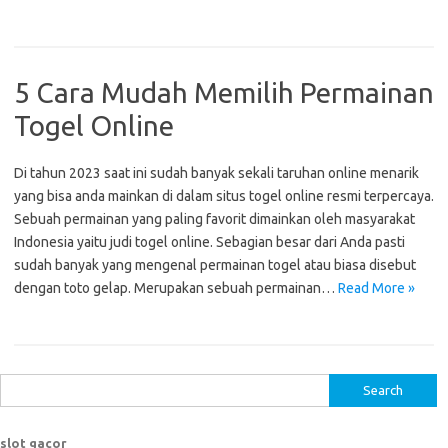
5 Cara Mudah Memilih Permainan
Togel Online
Di tahun 2023 saat ini sudah banyak sekali taruhan online menarik
yang bisa anda mainkan di dalam situs togel online resmi terpercaya.
Sebuah permainan yang paling favorit dimainkan oleh masyarakat
Indonesia yaitu judi togel online. Sebagian besar dari Anda pasti
sudah banyak yang mengenal permainan togel atau biasa disebut
dengan toto gelap. Merupakan sebuah permainan…
Read More »
S
e
a
slot gacor