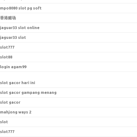
mpo8080 slot pg soft
香港赌场
jaguar33 slot online
jaguar33 slot
slot777
slot88
login agam99
slot gacor hari ini
slot gacor gampang menang
slot gacor
mahjong ways 2
slot
slot777