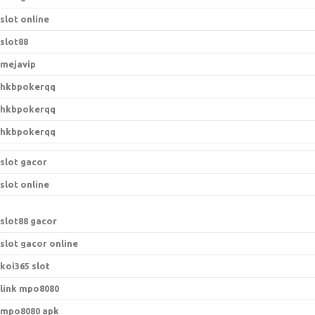
r
slot online
c
h
slot88
f
mejavip
o
hkbpokerqq
r
:
hkbpokerqq
hkbpokerqq
slot gacor
slot online
s
lot88 gacor
slot gacor online
koi365 slot
link mpo8080
mpo8080 apk