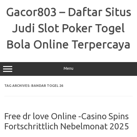
Skip
to
Gacor803 – Daftar Situs
content
Judi Slot Poker Togel
Bola Online Terpercaya
Menu
TAG ARCHIVES:
BANDAR TOGEL 26
Free dr love Online -Casino Spins
Fortschrittlich Nebelmonat 2025