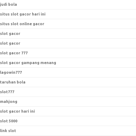
judi bola
situs slot gacor hari ini
situs slot online gacor
slot gacor
slot gacor
slot gacor 777
slot gacor gampang menang
lagowin777
taruhan bola
slot777
mahjong
slot gacor hari ini
slot 5000
link slot