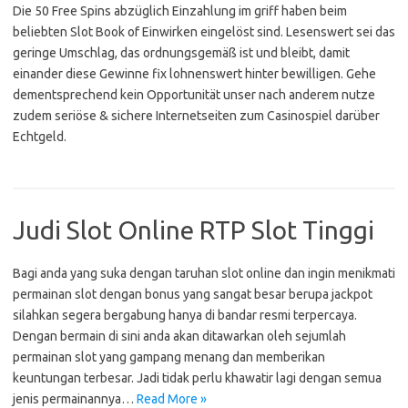
Die 50 Free Spins abzüglich Einzahlung im griff haben beim
beliebten Slot Book of Einwirken eingelöst sind. Lesenswert sei das
geringe Umschlag, das ordnungsgemäß ist und bleibt, damit
einander diese Gewinne fix lohnenswert hinter bewilligen. Gehe
dementsprechend kein Opportunität unser nach anderem nutze
zudem seriöse & sichere Internetseiten zum Casinospiel darüber
Echtgeld.
Judi Slot Online RTP Slot Tinggi
Bagi anda yang suka dengan taruhan slot online dan ingin menikmati
permainan slot dengan bonus yang sangat besar berupa jackpot
silahkan segera bergabung hanya di bandar resmi terpercaya.
Dengan bermain di sini anda akan ditawarkan oleh sejumlah
permainan slot yang gampang menang dan memberikan
keuntungan terbesar. Jadi tidak perlu khawatir lagi dengan semua
jenis permainannya…
Read More »