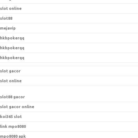
r
slot online
c
h
slot88
f
mejavip
o
hkbpokerqq
r
:
hkbpokerqq
hkbpokerqq
slot gacor
slot online
s
lot88 gacor
slot gacor online
koi365 slot
link mpo8080
mpo8080 apk