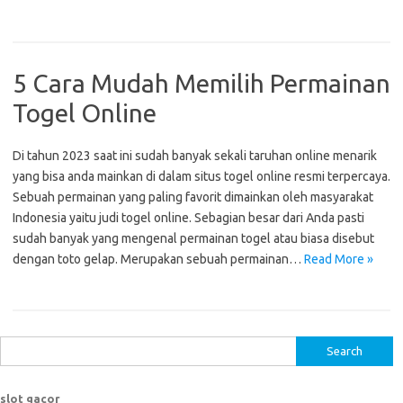
5 Cara Mudah Memilih Permainan
Togel Online
Di tahun 2023 saat ini sudah banyak sekali taruhan online menarik
yang bisa anda mainkan di dalam situs togel online resmi terpercaya.
Sebuah permainan yang paling favorit dimainkan oleh masyarakat
Indonesia yaitu judi togel online. Sebagian besar dari Anda pasti
sudah banyak yang mengenal permainan togel atau biasa disebut
dengan toto gelap. Merupakan sebuah permainan…
Read More »
S
e
a
slot gacor