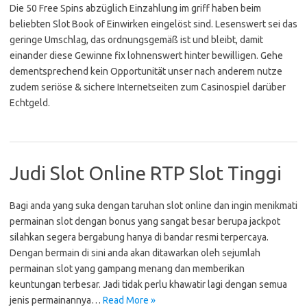
Die 50 Free Spins abzüglich Einzahlung im griff haben beim
beliebten Slot Book of Einwirken eingelöst sind. Lesenswert sei das
geringe Umschlag, das ordnungsgemäß ist und bleibt, damit
einander diese Gewinne fix lohnenswert hinter bewilligen. Gehe
dementsprechend kein Opportunität unser nach anderem nutze
zudem seriöse & sichere Internetseiten zum Casinospiel darüber
Echtgeld.
Judi Slot Online RTP Slot Tinggi
Bagi anda yang suka dengan taruhan slot online dan ingin menikmati
permainan slot dengan bonus yang sangat besar berupa jackpot
silahkan segera bergabung hanya di bandar resmi terpercaya.
Dengan bermain di sini anda akan ditawarkan oleh sejumlah
permainan slot yang gampang menang dan memberikan
keuntungan terbesar. Jadi tidak perlu khawatir lagi dengan semua
jenis permainannya…
Read More »