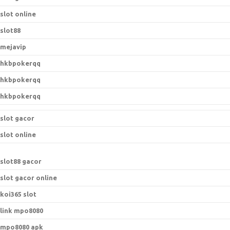
r
slot online
c
h
slot88
f
mejavip
o
hkbpokerqq
r
:
hkbpokerqq
hkbpokerqq
slot gacor
slot online
s
lot88 gacor
slot gacor online
koi365 slot
link mpo8080
mpo8080 apk