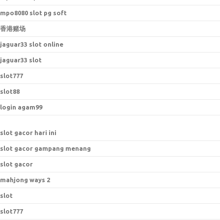
mpo8080 slot pg soft
香港赌场
jaguar33 slot online
jaguar33 slot
slot777
slot88
login agam99
slot gacor hari ini
slot gacor gampang menang
slot gacor
mahjong ways 2
slot
slot777