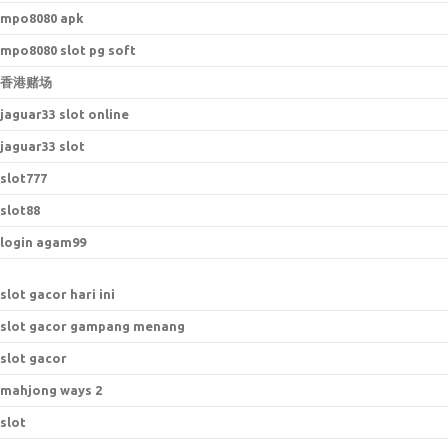
mpo8080 apk
mpo8080 slot pg soft
香港赌场
jaguar33 slot online
jaguar33 slot
slot777
slot88
login agam99
slot gacor hari ini
slot gacor gampang menang
slot gacor
mahjong ways 2
slot