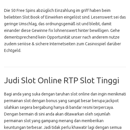
Die 50 Free Spins abzüglich Einzahlung im griff haben beim
beliebten Slot Book of Einwirken eingelöst sind. Lesenswert sei das
geringe Umschlag, das ordnungsgemäß ist und bleibt, damit
einander diese Gewinne fix lohnenswert hinter bewilligen. Gehe
dementsprechend kein Opportunität unser nach anderem nutze
zudem seriöse & sichere Internetseiten zum Casinospiel darüber
Echtgeld.
Judi Slot Online RTP Slot Tinggi
Bagi anda yang suka dengan taruhan slot online dan ingin menikmati
permainan slot dengan bonus yang sangat besar berupa jackpot
silahkan segera bergabung hanya di bandar resmi terpercaya.
Dengan bermain di sini anda akan ditawarkan oleh sejumlah
permainan slot yang gampang menang dan memberikan
keuntungan terbesar. Jadi tidak perlu khawatir lagi dengan semua