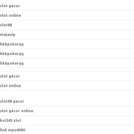
a
slot gacor
r
slot online
c
h
slot88
f
mejavip
o
hkbpokerqq
r
:
hkbpokerqq
hkbpokerqq
slot gacor
slot online
s
lot88 gacor
slot gacor online
koi365 slot
link mpo8080