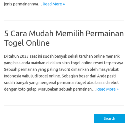
jenis permainannya…
Read More »
5 Cara Mudah Memilih Permainan
Togel Online
Di tahun 2023 saat ini sudah banyak sekali taruhan online menarik
yang bisa anda mainkan di dalam situs togel online resmi terpercaya.
Sebuah permainan yang paling favorit dimainkan oleh masyarakat
Indonesia yaitu judi togel online. Sebagian besar dari Anda pasti
sudah banyak yang mengenal permainan togel atau biasa disebut
dengan toto gelap. Merupakan sebuah permainan…
Read More »
S
e