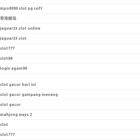
mpo8080 slot pg soft
香港赌场
jaguar33 slot online
jaguar33 slot
slot777
slot88
login agam99
slot gacor hari ini
slot gacor gampang menang
slot gacor
mahjong ways 2
slot
slot777