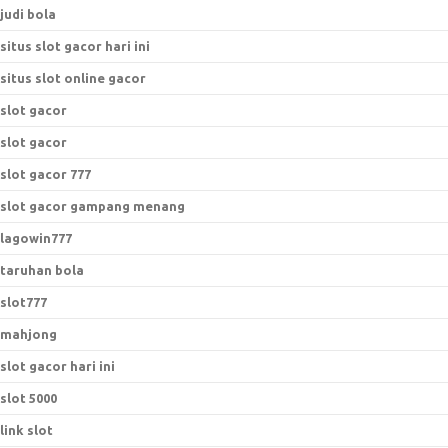
judi bola
situs slot gacor hari ini
situs slot online gacor
slot gacor
slot gacor
slot gacor 777
slot gacor gampang menang
lagowin777
taruhan bola
slot777
mahjong
slot gacor hari ini
slot 5000
link slot