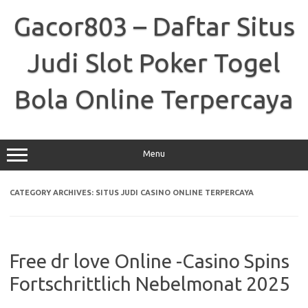
Skip
to
Gacor803 – Daftar Situs
content
Judi Slot Poker Togel
Bola Online Terpercaya
Menu
CATEGORY ARCHIVES:
SITUS JUDI CASINO ONLINE TERPERCAYA
Free dr love Online -Casino Spins
Fortschrittlich Nebelmonat 2025