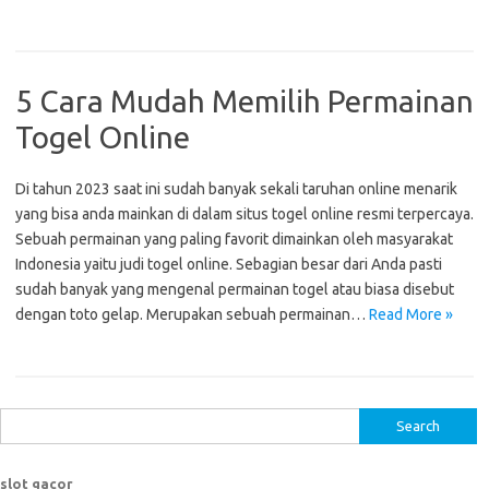
5 Cara Mudah Memilih Permainan
Togel Online
Di tahun 2023 saat ini sudah banyak sekali taruhan online menarik
yang bisa anda mainkan di dalam situs togel online resmi terpercaya.
Sebuah permainan yang paling favorit dimainkan oleh masyarakat
Indonesia yaitu judi togel online. Sebagian besar dari Anda pasti
sudah banyak yang mengenal permainan togel atau biasa disebut
dengan toto gelap. Merupakan sebuah permainan…
Read More »
S
e
a
slot gacor