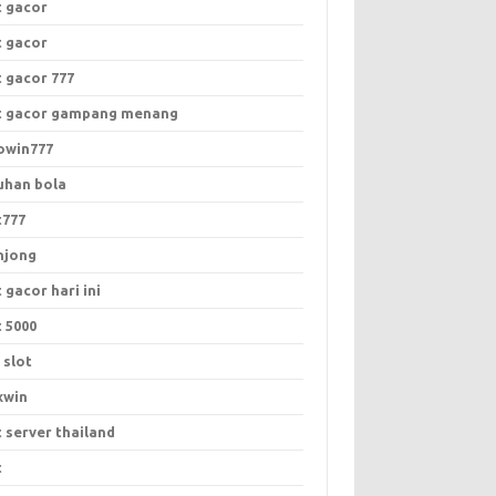
t gacor
t gacor
t gacor 777
t gacor gampang menang
owin777
uhan bola
t777
hjong
t gacor hari ini
t 5000
 slot
xwin
t server thailand
t