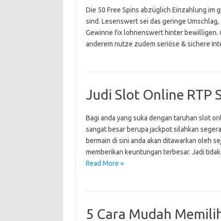
Die 50 Free Spins abzüglich Einzahlung im g
sind. Lesenswert sei das geringe Umschlag,
Gewinne fix lohnenswert hinter bewilligen
anderem nutze zudem seriöse & sichere Int
Judi Slot Online RTP S
Bagi anda yang suka dengan taruhan slot on
sangat besar berupa jackpot silahkan seger
bermain di sini anda akan ditawarkan oleh 
memberikan keuntungan terbesar. Jadi tidak
Read More »
5 Cara Mudah Memilih