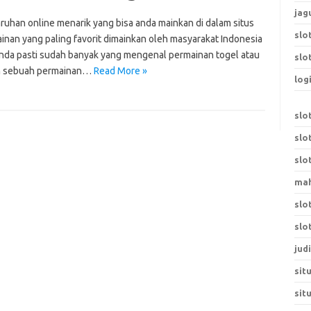
jag
aruhan online menarik yang bisa anda mainkan di dalam situs
slo
inan yang paling favorit dimainkan oleh masyarakat Indonesia
i Anda pasti sudah banyak yang mengenal permainan togel atau
slo
an sebuah permainan…
Read More »
log
slo
slo
slo
mah
slo
slo
jud
sit
sit