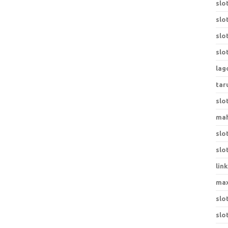
slo
slo
slo
slo
lag
tar
slo
ma
slo
slo
link
ma
slo
slo