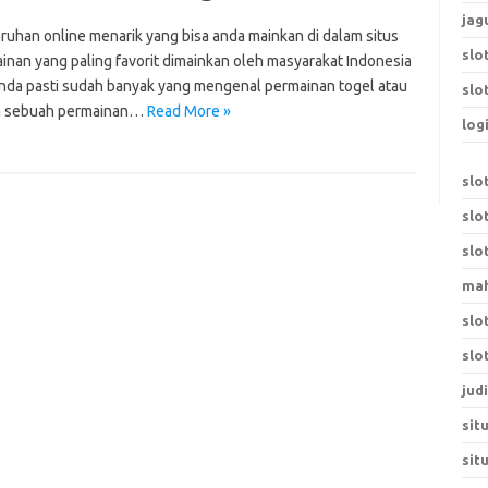
jag
aruhan online menarik yang bisa anda mainkan di dalam situs
slo
inan yang paling favorit dimainkan oleh masyarakat Indonesia
i Anda pasti sudah banyak yang mengenal permainan togel atau
slo
an sebuah permainan…
Read More »
log
slo
slo
slo
mah
slo
slo
jud
sit
sit