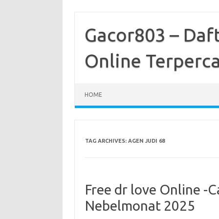
Skip
to
content
Gacor803 – Daft
Online Terperc
HOME
TAG ARCHIVES:
AGEN JUDI 68
Free dr love Online -C
Nebelmonat 2025