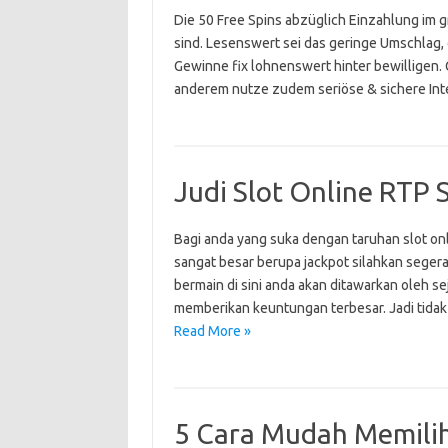
Die 50 Free Spins abzüglich Einzahlung im g
sind. Lesenswert sei das geringe Umschlag,
Gewinne fix lohnenswert hinter bewilligen
anderem nutze zudem seriöse & sichere Int
Judi Slot Online RTP S
Bagi anda yang suka dengan taruhan slot on
sangat besar berupa jackpot silahkan seger
bermain di sini anda akan ditawarkan oleh 
memberikan keuntungan terbesar. Jadi tidak
Read More »
5 Cara Mudah Memilih