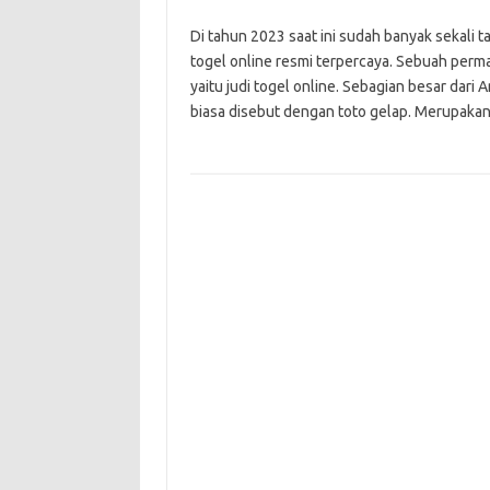
Di tahun 2023 saat ini sudah banyak sekali t
togel online resmi terpercaya. Sebuah perma
yaitu judi togel online. Sebagian besar dar
biasa disebut dengan toto gelap. Merupak