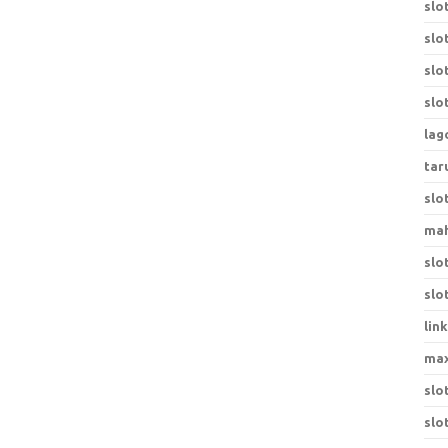
slo
slo
slo
slo
lag
tar
slo
ma
slo
slo
link
ma
slo
slo