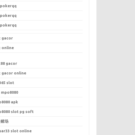
bpokerqq
bpokerqq
bpokerqq
t gacor
t online
t88 gacor
t gacor online
365 slot
k mpo8080
8080 apk
8080 slot pg soft
港赌场
uar33 slot online