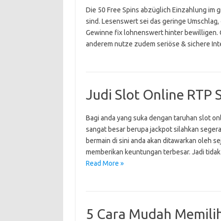
Die 50 Free Spins abzüglich Einzahlung im g
sind. Lesenswert sei das geringe Umschlag,
Gewinne fix lohnenswert hinter bewilligen
anderem nutze zudem seriöse & sichere Int
Judi Slot Online RTP S
Bagi anda yang suka dengan taruhan slot on
sangat besar berupa jackpot silahkan seger
bermain di sini anda akan ditawarkan oleh 
memberikan keuntungan terbesar. Jadi tidak
Read More »
5 Cara Mudah Memilih