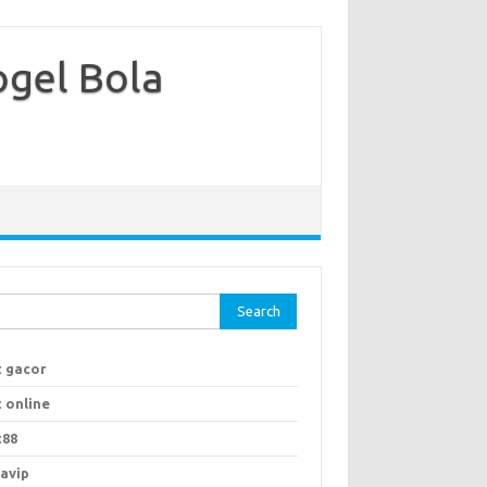
ogel Bola
rch
t gacor
t online
t88
avip