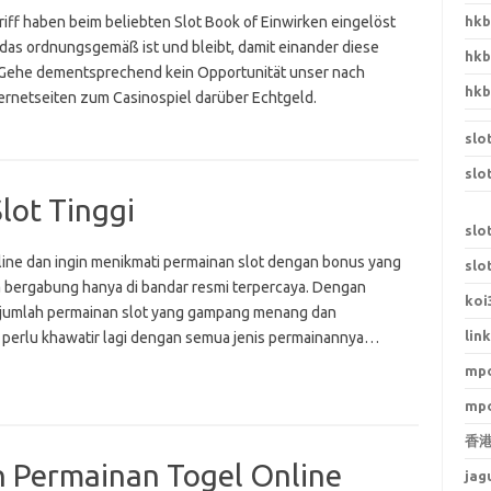
riff haben beim beliebten Slot Book of Einwirken eingelöst
hk
 das ordnungsgemäß ist und bleibt, damit einander diese
hk
. Gehe dementsprechend kein Opportunität unser nach
hk
ernetseiten zum Casinospiel darüber Echtgeld.
slo
slo
lot Tinggi
s
lo
line dan ingin menikmati permainan slot dengan bonus yang
slo
a bergabung hanya di bandar resmi terpercaya. Dengan
koi
sejumlah permainan slot yang gampang menang dan
lin
 perlu khawatir lagi dengan semua jenis permainannya…
mpo
mpo
香
 Permainan Togel Online
jag