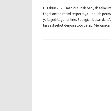
Di tahun 2023 saat ini sudah banyak sekali t
togel online resmi terpercaya. Sebuah perma
yaitu judi togel online. Sebagian besar dar
biasa disebut dengan toto gelap. Merupak