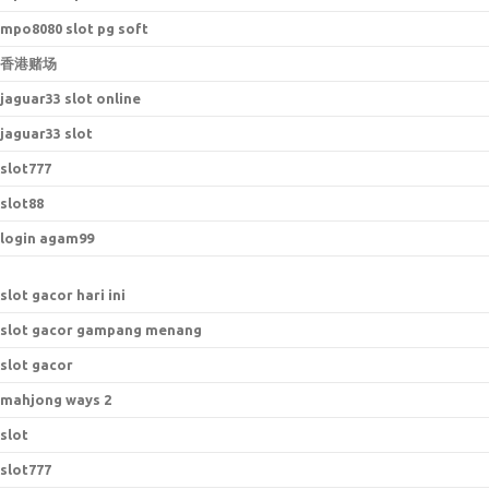
mpo8080 slot pg soft
香港赌场
jaguar33 slot online
jaguar33 slot
slot777
slot88
login agam99
slot gacor hari ini
slot gacor gampang menang
slot gacor
mahjong ways 2
slot
slot777