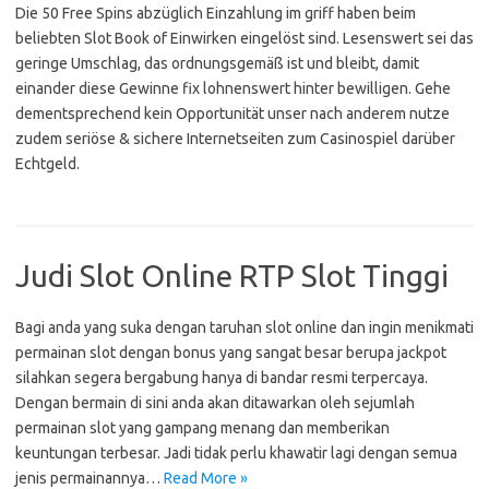
Die 50 Free Spins abzüglich Einzahlung im griff haben beim
beliebten Slot Book of Einwirken eingelöst sind. Lesenswert sei das
geringe Umschlag, das ordnungsgemäß ist und bleibt, damit
einander diese Gewinne fix lohnenswert hinter bewilligen. Gehe
dementsprechend kein Opportunität unser nach anderem nutze
zudem seriöse & sichere Internetseiten zum Casinospiel darüber
Echtgeld.
Judi Slot Online RTP Slot Tinggi
Bagi anda yang suka dengan taruhan slot online dan ingin menikmati
permainan slot dengan bonus yang sangat besar berupa jackpot
silahkan segera bergabung hanya di bandar resmi terpercaya.
Dengan bermain di sini anda akan ditawarkan oleh sejumlah
permainan slot yang gampang menang dan memberikan
keuntungan terbesar. Jadi tidak perlu khawatir lagi dengan semua
jenis permainannya…
Read More »