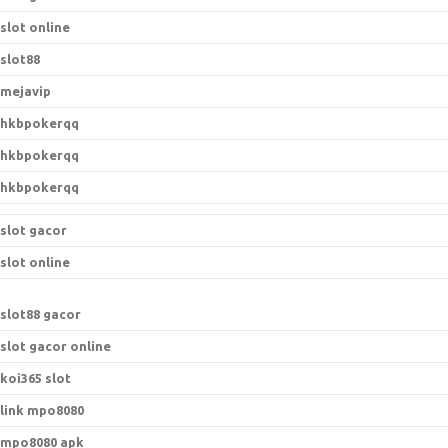
r
slot online
c
h
slot88
f
mejavip
o
hkbpokerqq
r
:
hkbpokerqq
hkbpokerqq
slot gacor
slot online
s
lot88 gacor
slot gacor online
koi365 slot
link mpo8080
mpo8080 apk