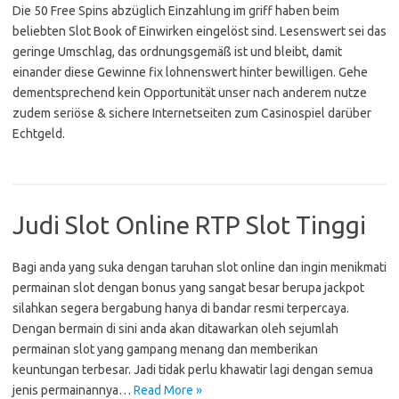
Die 50 Free Spins abzüglich Einzahlung im griff haben beim
beliebten Slot Book of Einwirken eingelöst sind. Lesenswert sei das
geringe Umschlag, das ordnungsgemäß ist und bleibt, damit
einander diese Gewinne fix lohnenswert hinter bewilligen. Gehe
dementsprechend kein Opportunität unser nach anderem nutze
zudem seriöse & sichere Internetseiten zum Casinospiel darüber
Echtgeld.
Judi Slot Online RTP Slot Tinggi
Bagi anda yang suka dengan taruhan slot online dan ingin menikmati
permainan slot dengan bonus yang sangat besar berupa jackpot
silahkan segera bergabung hanya di bandar resmi terpercaya.
Dengan bermain di sini anda akan ditawarkan oleh sejumlah
permainan slot yang gampang menang dan memberikan
keuntungan terbesar. Jadi tidak perlu khawatir lagi dengan semua
jenis permainannya…
Read More »