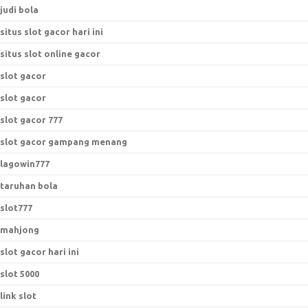
judi bola
situs slot gacor hari ini
situs slot online gacor
slot gacor
slot gacor
slot gacor 777
slot gacor gampang menang
lagowin777
taruhan bola
slot777
mahjong
slot gacor hari ini
slot 5000
link slot