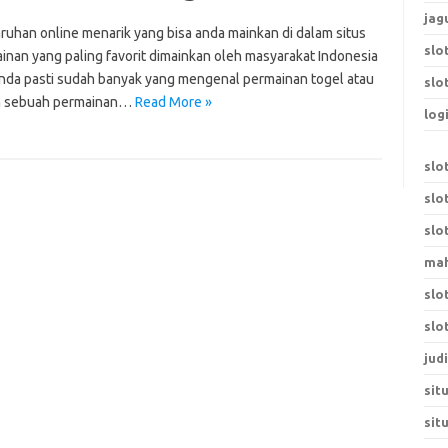
jag
aruhan online menarik yang bisa anda mainkan di dalam situs
slo
inan yang paling favorit dimainkan oleh masyarakat Indonesia
i Anda pasti sudah banyak yang mengenal permainan togel atau
slo
an sebuah permainan…
Read More »
log
slo
slo
slo
mah
slo
slo
jud
sit
sit