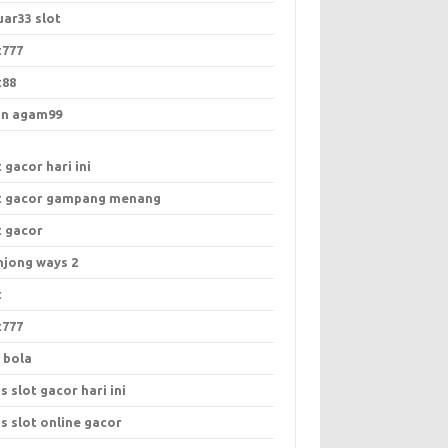
uar33 slot
t777
t88
in agam99
t gacor hari ini
t gacor gampang menang
t gacor
jong ways 2
t
t777
i bola
us slot gacor hari ini
us slot online gacor