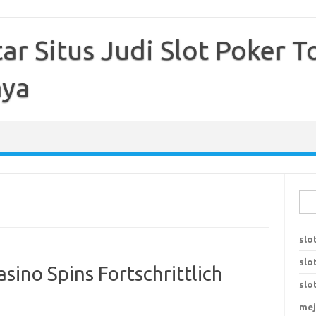
ar Situs Judi Slot Poker T
aya
Sea
for:
slo
slo
asino Spins Fortschrittlich
slo
mej