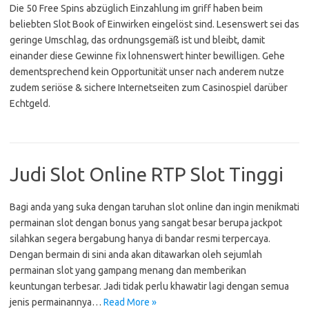
Die 50 Free Spins abzüglich Einzahlung im griff haben beim
beliebten Slot Book of Einwirken eingelöst sind. Lesenswert sei das
geringe Umschlag, das ordnungsgemäß ist und bleibt, damit
einander diese Gewinne fix lohnenswert hinter bewilligen. Gehe
dementsprechend kein Opportunität unser nach anderem nutze
zudem seriöse & sichere Internetseiten zum Casinospiel darüber
Echtgeld.
Judi Slot Online RTP Slot Tinggi
Bagi anda yang suka dengan taruhan slot online dan ingin menikmati
permainan slot dengan bonus yang sangat besar berupa jackpot
silahkan segera bergabung hanya di bandar resmi terpercaya.
Dengan bermain di sini anda akan ditawarkan oleh sejumlah
permainan slot yang gampang menang dan memberikan
keuntungan terbesar. Jadi tidak perlu khawatir lagi dengan semua
jenis permainannya…
Read More »