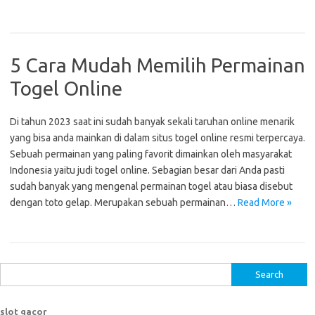
5 Cara Mudah Memilih Permainan
Togel Online
Di tahun 2023 saat ini sudah banyak sekali taruhan online menarik
yang bisa anda mainkan di dalam situs togel online resmi terpercaya.
Sebuah permainan yang paling favorit dimainkan oleh masyarakat
Indonesia yaitu judi togel online. Sebagian besar dari Anda pasti
sudah banyak yang mengenal permainan togel atau biasa disebut
dengan toto gelap. Merupakan sebuah permainan…
Read More »
S
e
a
slot gacor