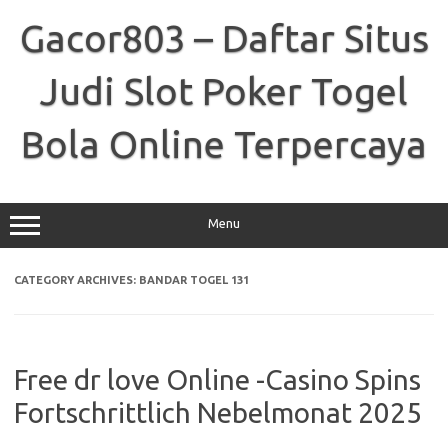
Skip
to
Gacor803 – Daftar Situs
content
Judi Slot Poker Togel
Bola Online Terpercaya
Menu
CATEGORY ARCHIVES:
BANDAR TOGEL 131
Free dr love Online -Casino Spins
Fortschrittlich Nebelmonat 2025