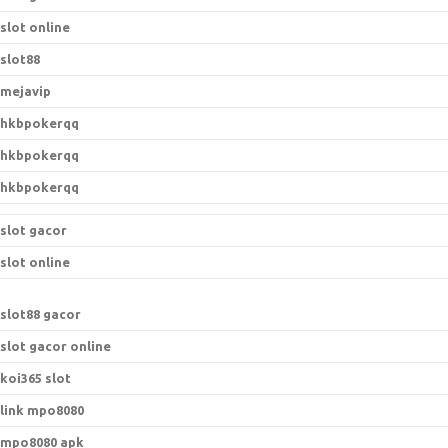
r
slot online
c
h
slot88
f
mejavip
o
hkbpokerqq
r
:
hkbpokerqq
hkbpokerqq
slot gacor
slot online
s
lot88 gacor
slot gacor online
koi365 slot
link mpo8080
mpo8080 apk