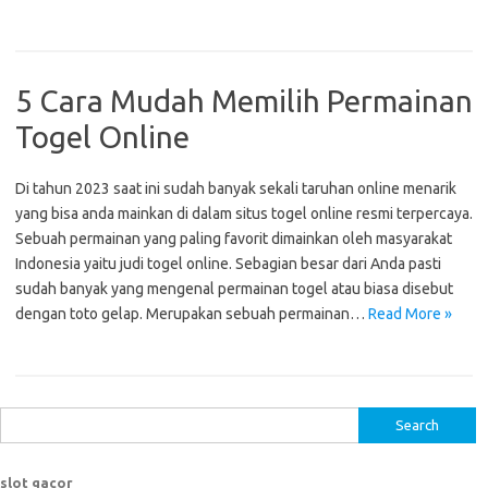
5 Cara Mudah Memilih Permainan
Togel Online
Di tahun 2023 saat ini sudah banyak sekali taruhan online menarik
yang bisa anda mainkan di dalam situs togel online resmi terpercaya.
Sebuah permainan yang paling favorit dimainkan oleh masyarakat
Indonesia yaitu judi togel online. Sebagian besar dari Anda pasti
sudah banyak yang mengenal permainan togel atau biasa disebut
dengan toto gelap. Merupakan sebuah permainan…
Read More »
S
e
a
slot gacor