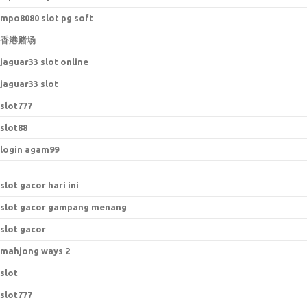
mpo8080 slot pg soft
香港赌场
jaguar33 slot online
jaguar33 slot
slot777
slot88
login agam99
slot gacor hari ini
slot gacor gampang menang
slot gacor
mahjong ways 2
slot
slot777