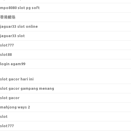
mpo8080 slot pg soft
香港赌场
jaguar33 slot online
jaguar33 slot
slot777
slot88
login agam99
slot gacor hari ini
slot gacor gampang menang
slot gacor
mahjong ways 2
slot
slot777