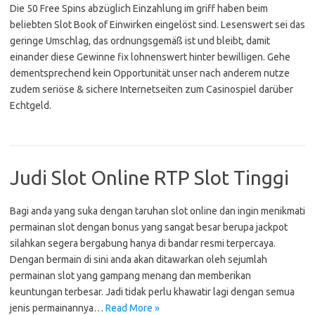
Die 50 Free Spins abzüglich Einzahlung im griff haben beim
beliebten Slot Book of Einwirken eingelöst sind. Lesenswert sei das
geringe Umschlag, das ordnungsgemäß ist und bleibt, damit
einander diese Gewinne fix lohnenswert hinter bewilligen. Gehe
dementsprechend kein Opportunität unser nach anderem nutze
zudem seriöse & sichere Internetseiten zum Casinospiel darüber
Echtgeld.
Judi Slot Online RTP Slot Tinggi
Bagi anda yang suka dengan taruhan slot online dan ingin menikmati
permainan slot dengan bonus yang sangat besar berupa jackpot
silahkan segera bergabung hanya di bandar resmi terpercaya.
Dengan bermain di sini anda akan ditawarkan oleh sejumlah
permainan slot yang gampang menang dan memberikan
keuntungan terbesar. Jadi tidak perlu khawatir lagi dengan semua
jenis permainannya…
Read More »