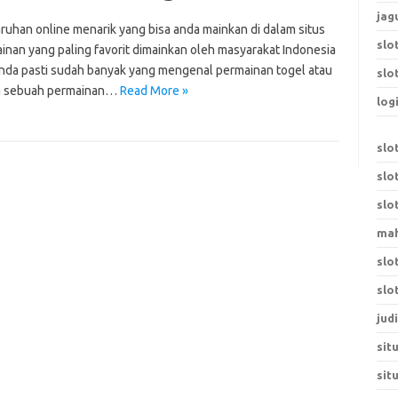
jag
aruhan online menarik yang bisa anda mainkan di dalam situs
slo
inan yang paling favorit dimainkan oleh masyarakat Indonesia
i Anda pasti sudah banyak yang mengenal permainan togel atau
slo
an sebuah permainan…
Read More »
log
slo
slo
slo
mah
slo
slo
jud
sit
sit