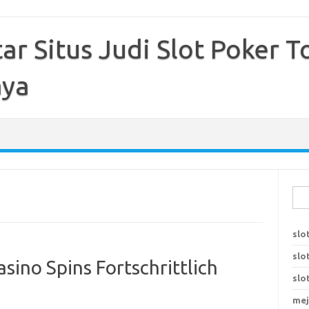
ar Situs Judi Slot Poker T
aya
Sea
for:
slo
slo
asino Spins Fortschrittlich
slo
mej