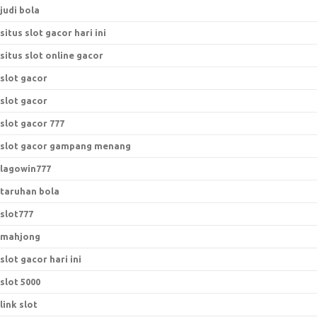
judi bola
situs slot gacor hari ini
situs slot online gacor
slot gacor
slot gacor
slot gacor 777
slot gacor gampang menang
lagowin777
taruhan bola
slot777
mahjong
slot gacor hari ini
slot 5000
link slot