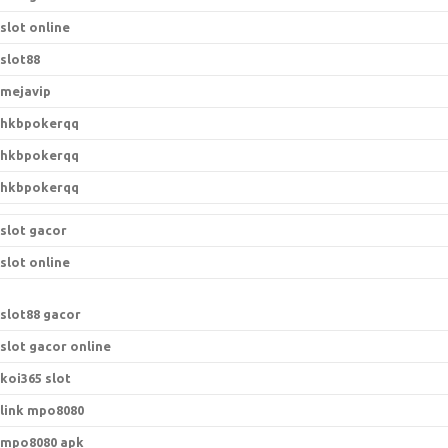
r
slot online
c
h
slot88
f
mejavip
o
hkbpokerqq
r
:
hkbpokerqq
hkbpokerqq
slot gacor
slot online
s
lot88 gacor
slot gacor online
koi365 slot
link mpo8080
mpo8080 apk