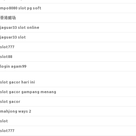
mpo8080 slot pg soft
香港赌场
jaguar33 slot online
jaguar33 slot
slot777
slot88
login agam99
slot gacor hari ini
slot gacor gampang menang
slot gacor
mahjong ways 2
slot
slot777