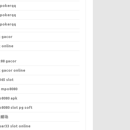
bpokerqq
bpokerqq
bpokerqq
t gacor
t online
t88 gacor
t gacor online
365 slot
k mpo8080
8080 apk
8080 slot pg soft
港赌场
uar33 slot online