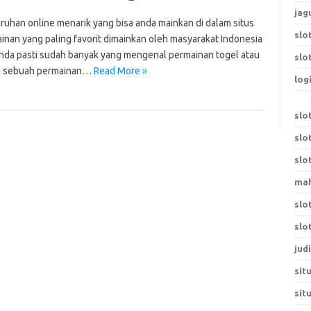
jag
aruhan online menarik yang bisa anda mainkan di dalam situs
slo
inan yang paling favorit dimainkan oleh masyarakat Indonesia
i Anda pasti sudah banyak yang mengenal permainan togel atau
slo
an sebuah permainan…
Read More »
log
slo
slo
slo
mah
slo
slo
jud
sit
sit