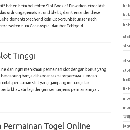
riff haben beim beliebten Slot Book of Einwirken eingelöst
hk
 das ordnungsgemäß ist und bleibt, damit einander diese
hk
. Gehe dementsprechend kein Opportunität unser nach
hk
ernetseiten zum Casinospiel darüber Echtgeld.
slo
slo
lot Tinggi
s
lo
line dan ingin menikmati permainan slot dengan bonus yang
slo
a bergabung hanya di bandar resmi terpercaya. Dengan
koi
sejumlah permainan slot yang gampang menang dan
lin
 perlu khawatir lagi dengan semua jenis permainannya…
mpo
mpo
香
 Permainan Togel Online
jag