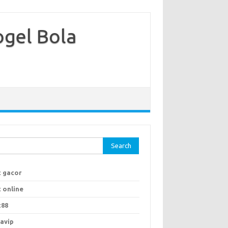
ogel Bola
rch
t gacor
t online
t88
avip