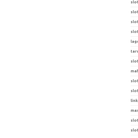
slo
slo
slo
slo
lag
tar
slo
ma
slo
slo
link
ma
slo
slo