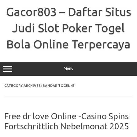
Skip
to
Gacor803 – Daftar Situs
content
Judi Slot Poker Togel
Bola Online Terpercaya
Menu
CATEGORY ARCHIVES:
BANDAR TOGEL 47
Free dr love Online -Casino Spins
Fortschrittlich Nebelmonat 2025