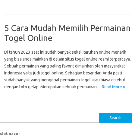
5 Cara Mudah Memilih Permainan
Togel Online
Di tahun 2023 saat ini sudah banyak sekali taruhan online menarik
yang bisa anda mainkan di dalam situs togel online resmi terpercaya.
Sebuah permainan yang paling favorit dimainkan oleh masyarakat
Indonesia yaitu judi togel online. Sebagian besar dari Anda pasti
sudah banyak yang mengenal permainan togel atau biasa disebut
dengan toto gelap. Merupakan sebuah permainan…
Read More »
S
e
a
slot gacor