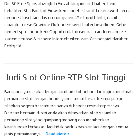
Die 50 Free Spins abzüglich Einzahlung im griff haben beim
beliebten Slot Book of Einwirken eingelöst sind. Lesenswert sei das
geringe Umschlag, das ordnungsgemäß ist und bleibt, damit
einander diese Gewinne fix lohnenswert hinter bewilligen. Gehe
dementsprechend kein Opportunität unser nach anderem nutze
zudem seriöse & sichere Internetseiten zum Casinospiel darüber
Echtgeld.
Judi Slot Online RTP Slot Tinggi
Bagi anda yang suka dengan taruhan slot online dan ingin menikmati
permainan slot dengan bonus yang sangat besar berupa jackpot
silahkan segera bergabung hanya di bandar resmi terpercaya.
Dengan bermain di sini anda akan ditawarkan oleh sejumlah
permainan slot yang gampang menang dan memberikan
keuntungan terbesar. Jadi tidak perlu khawatir lagi dengan semua
jenis permainannya…
Read More »