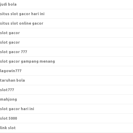
judi bola
situs slot gacor hari ini
situs slot online gacor
slot gacor
slot gacor
slot gacor 777
slot gacor gampang menang
lagowin777
taruhan bola
slot777
mahjong
slot gacor hari ini
slot 5000
link slot