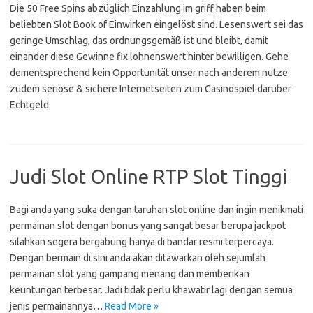
Die 50 Free Spins abzüglich Einzahlung im griff haben beim
beliebten Slot Book of Einwirken eingelöst sind. Lesenswert sei das
geringe Umschlag, das ordnungsgemäß ist und bleibt, damit
einander diese Gewinne fix lohnenswert hinter bewilligen. Gehe
dementsprechend kein Opportunität unser nach anderem nutze
zudem seriöse & sichere Internetseiten zum Casinospiel darüber
Echtgeld.
Judi Slot Online RTP Slot Tinggi
Bagi anda yang suka dengan taruhan slot online dan ingin menikmati
permainan slot dengan bonus yang sangat besar berupa jackpot
silahkan segera bergabung hanya di bandar resmi terpercaya.
Dengan bermain di sini anda akan ditawarkan oleh sejumlah
permainan slot yang gampang menang dan memberikan
keuntungan terbesar. Jadi tidak perlu khawatir lagi dengan semua
jenis permainannya…
Read More »