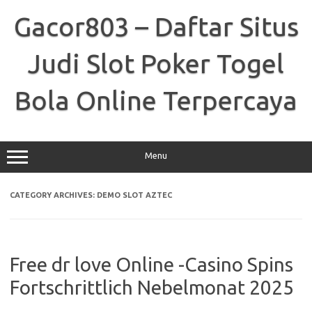
Skip
to
Gacor803 – Daftar Situs
content
Judi Slot Poker Togel
Bola Online Terpercaya
Menu
CATEGORY ARCHIVES:
DEMO SLOT AZTEC
Free dr love Online -Casino Spins
Fortschrittlich Nebelmonat 2025