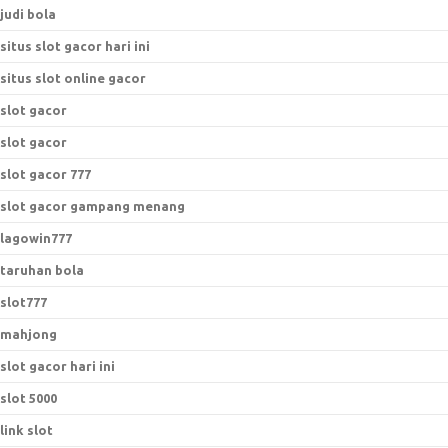
judi bola
situs slot gacor hari ini
situs slot online gacor
slot gacor
slot gacor
slot gacor 777
slot gacor gampang menang
lagowin777
taruhan bola
slot777
mahjong
slot gacor hari ini
slot 5000
link slot