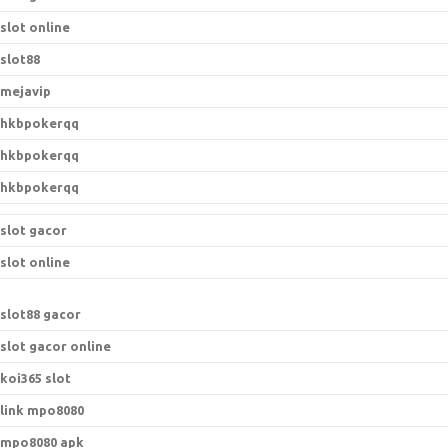
r
slot online
c
h
slot88
f
mejavip
o
hkbpokerqq
r
:
hkbpokerqq
hkbpokerqq
slot gacor
slot online
s
lot88 gacor
slot gacor online
koi365 slot
link mpo8080
mpo8080 apk