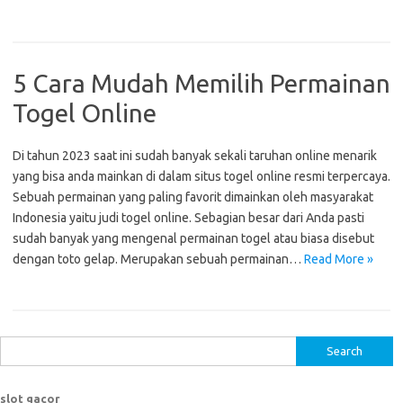
5 Cara Mudah Memilih Permainan
Togel Online
Di tahun 2023 saat ini sudah banyak sekali taruhan online menarik
yang bisa anda mainkan di dalam situs togel online resmi terpercaya.
Sebuah permainan yang paling favorit dimainkan oleh masyarakat
Indonesia yaitu judi togel online. Sebagian besar dari Anda pasti
sudah banyak yang mengenal permainan togel atau biasa disebut
dengan toto gelap. Merupakan sebuah permainan…
Read More »
S
e
a
slot gacor