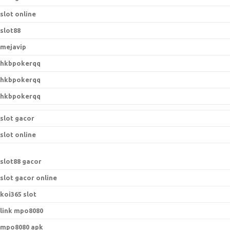
r
slot online
c
h
slot88
f
mejavip
o
hkbpokerqq
r
:
hkbpokerqq
hkbpokerqq
slot gacor
slot online
s
lot88 gacor
slot gacor online
koi365 slot
link mpo8080
mpo8080 apk