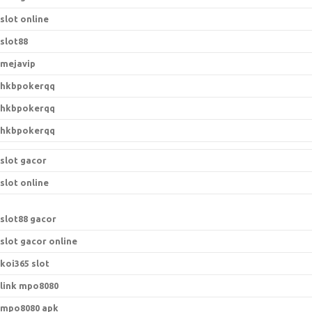
r
slot online
c
h
slot88
f
mejavip
o
hkbpokerqq
r
:
hkbpokerqq
hkbpokerqq
slot gacor
slot online
s
lot88 gacor
slot gacor online
koi365 slot
link mpo8080
mpo8080 apk