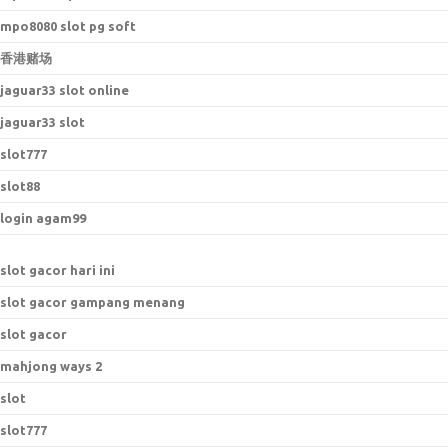
mpo8080 slot pg soft
香港赌场
jaguar33 slot online
jaguar33 slot
slot777
slot88
login agam99
slot gacor hari ini
slot gacor gampang menang
slot gacor
mahjong ways 2
slot
slot777