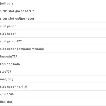
judi bola
situs slot gacor hari ini
situs slot online gacor
slot gacor
slot gacor
slot gacor 777
slot gacor gampang menang
lagowin777
taruhan bola
slot777
mahjong
slot gacor hari ini
slot 5000
link slot