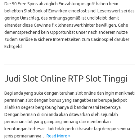
Die 50 Free Spins abzüglich Einzahlung im griff haben beim
beliebten Slot Book of Einwirken eingelöst sind. Lesenswert sei das
geringe Umschlag, das ordnungsgemäß ist und bleibt, damit
einander diese Gewinne fix lohnenswert hinter bewilligen. Gehe
dementsprechend kein Opportunität unser nach anderem nutze
zudem seriöse & sichere Internetseiten zum Casinospiel darüber
Echtgeld.
Judi Slot Online RTP Slot Tinggi
Bagi anda yang suka dengan taruhan slot online dan ingin menikmati
permainan slot dengan bonus yang sangat besar berupa jackpot
silahkan segera bergabung hanya di bandar resmi terpercaya.
Dengan bermain di sini anda akan ditawarkan oleh sejumlah
permainan slot yang gampang menang dan memberikan
keuntungan terbesar. Jadi tidak perlu khawatir lagi dengan semua
jenis permainannya…
Read More »