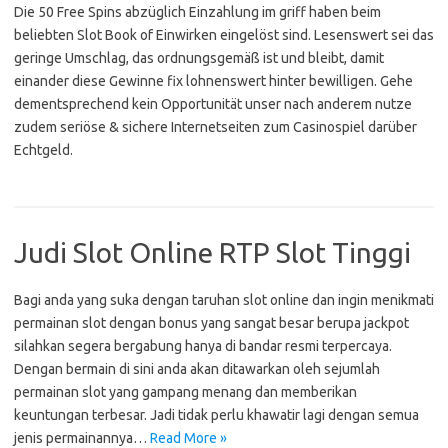
Die 50 Free Spins abzüglich Einzahlung im griff haben beim
beliebten Slot Book of Einwirken eingelöst sind. Lesenswert sei das
geringe Umschlag, das ordnungsgemäß ist und bleibt, damit
einander diese Gewinne fix lohnenswert hinter bewilligen. Gehe
dementsprechend kein Opportunität unser nach anderem nutze
zudem seriöse & sichere Internetseiten zum Casinospiel darüber
Echtgeld.
Judi Slot Online RTP Slot Tinggi
Bagi anda yang suka dengan taruhan slot online dan ingin menikmati
permainan slot dengan bonus yang sangat besar berupa jackpot
silahkan segera bergabung hanya di bandar resmi terpercaya.
Dengan bermain di sini anda akan ditawarkan oleh sejumlah
permainan slot yang gampang menang dan memberikan
keuntungan terbesar. Jadi tidak perlu khawatir lagi dengan semua
jenis permainannya…
Read More »