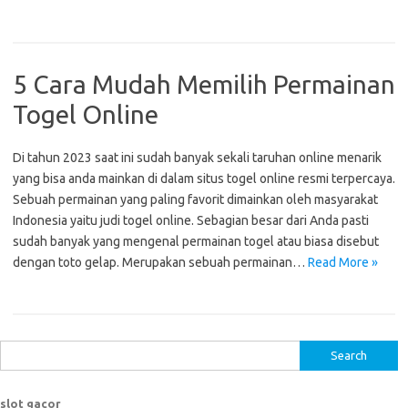
5 Cara Mudah Memilih Permainan
Togel Online
Di tahun 2023 saat ini sudah banyak sekali taruhan online menarik
yang bisa anda mainkan di dalam situs togel online resmi terpercaya.
Sebuah permainan yang paling favorit dimainkan oleh masyarakat
Indonesia yaitu judi togel online. Sebagian besar dari Anda pasti
sudah banyak yang mengenal permainan togel atau biasa disebut
dengan toto gelap. Merupakan sebuah permainan…
Read More »
S
e
a
slot gacor